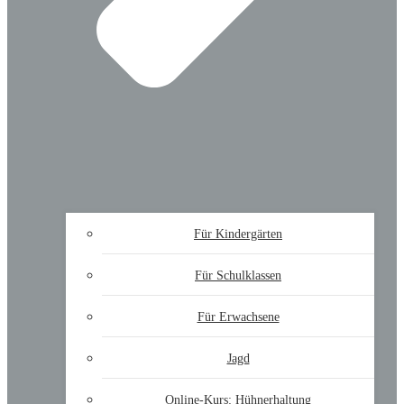
Für Kindergärten
Für Schulklassen
Für Erwachsene
Jagd
Online-Kurs: Hühnerhaltung