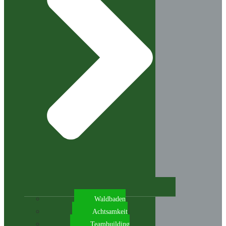
Waldbaden
Achtsamkeit
Teambuilding