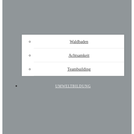
Waldbaden
Achtsamkeit
Teambuilding
UMWELTBILDUNG