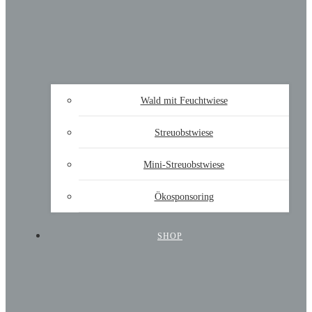
Wald mit Feuchtwiese
Streuobstwiese
Mini-Streuobstwiese
Ökosponsoring
SHOP