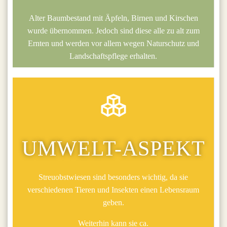
Alter Baumbestand mit Äpfeln, Birnen und Kirschen
wurde übernommen. Jedoch sind diese alle zu alt zum
Ernten und werden vor allem wegen Naturschutz und
Landschaftspflege erhalten.
UMWELT-ASPEKT
Streuobstwiesen sind besonders wichtig, da sie
verschiedenen Tieren und Insekten einen Lebensraum
geben.
Weiterhin kann sie ca.