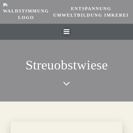
Zum
ENTSPANNUNG
Inhalt
UMWELTBILDUNG IMKEREI
springen
Streuobstwiese