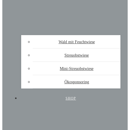
Wald mit Feuchtwiese
Streuobstwiese
Mini-Streuobstwiese
Ökosponsoring
SHOP