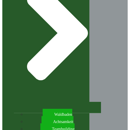
Waldbaden
Achtsamkeit
Teambuilding