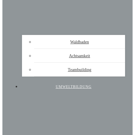
Waldbaden
Achtsamkeit
Teambuilding
UMWELTBILDUNG