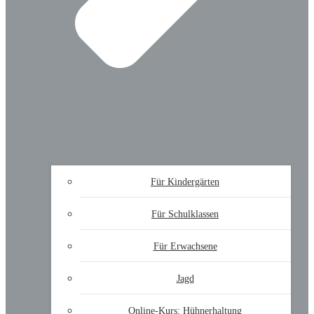
Für Kindergärten
Für Schulklassen
Für Erwachsene
Jagd
Online-Kurs: Hühnerhaltung