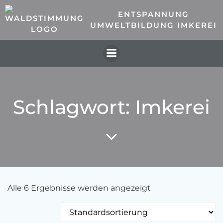
Zum
ENTSPANNUNG
Inhalt
UMWELTBILDUNG IMKEREI
springen
Schlagwort: Imkerei
Alle 6 Ergebnisse werden angezeigt