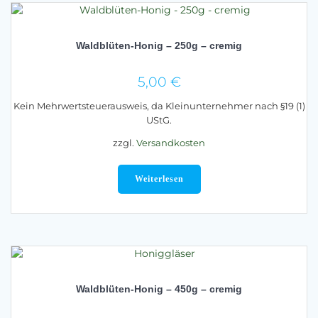
Waldblüten-Honig – 250g – cremig
5,00
€
Kein Mehrwertsteuerausweis, da Kleinunternehmer nach §19 (1)
UStG.
zzgl.
Versandkosten
Weiterlesen
Waldblüten-Honig – 450g – cremig