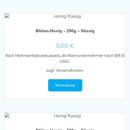
Blüten-Honig – 250g – flüssig
5,00
€
Kein Mehrwertsteuerausweis, da Kleinunternehmer nach §19 (1)
UStG.
zzgl.
Versandkosten
Weiterlesen