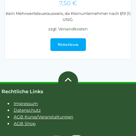
7,50
€
Kein Mehrwertsteuerausweis, da Kleinunternehmer nach §19 (1)
UStG.
zzgl.
Versandkosten
Weiterlesen
Rechtliche Links
Impressum
Datenschutz
AGB Kurse/Veranstaltungen
AGB Shop