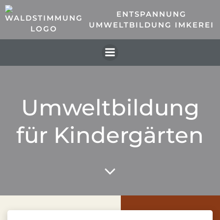
Zum
ENTSPANNUNG
Inhalt
UMWELTBILDUNG IMKEREI
springen
Umweltbildung
für Kindergärten