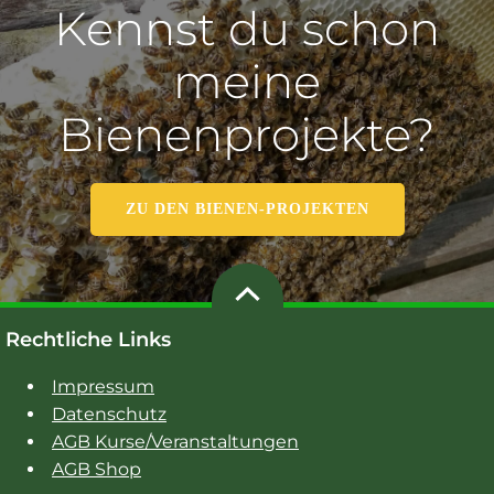
Kennst du schon
meine
Bienenprojekte?
ZU DEN BIENEN-PROJEKTEN
Rechtliche Links
Impressum
Datenschutz
AGB Kurse/Veranstaltungen
AGB Shop