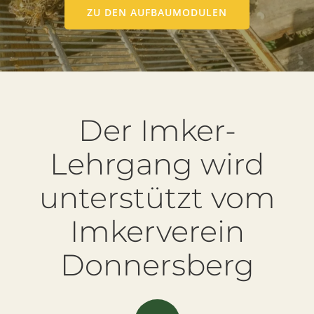
ZU DEN AUFBAUMODULEN
Der Imker-
Lehrgang wird
unterstützt vom
Imkerverein
Donnersberg