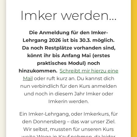
Imker werden…
Die Anmeldung für den Imker-
Lehrgang 2026 ist bis 30.3. möglich.
Da noch Restplätze vorhanden sind,
könnt ihr bis Anfang Mai (erstes
praktisches Modul) noch
hinzukommen.
Schreibt mir hierzu eine
Mail
oder ruft kurz an. Du kannst dich
nun verbindlich für den Kurs anmelden
und noch in diesem Jahr Imker oder
Imkerin werden.
Ein Imker-Lehrgang, oder Imkerkurs, für
den Donnersberg – das war unser Ziel.
Wir selbst, mussten für unseren Kurs
weite Wege in Kauf nehmen, da leider