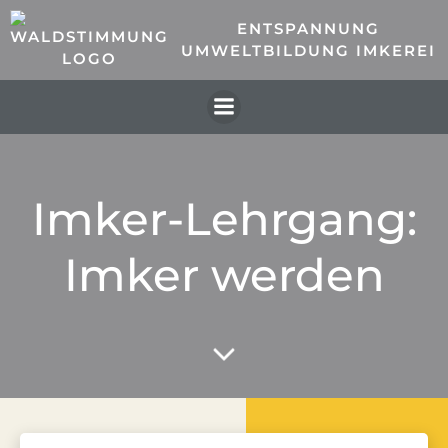
Zum
ENTSPANNUNG
Inhalt
UMWELTBILDUNG IMKEREI
springen
Imker-Lehrgang:
Imker werden