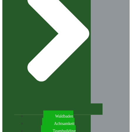
Waldbaden
Achtsamkeit
Teambuilding