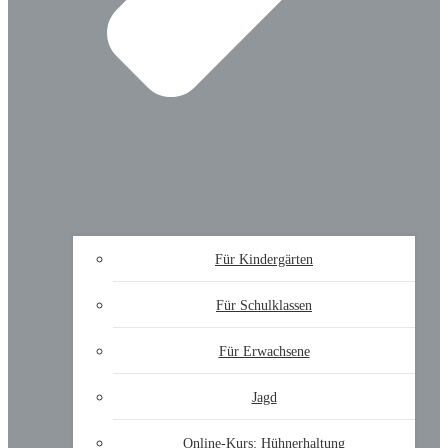
Für Kindergärten
Für Schulklassen
Für Erwachsene
Jagd
Online-Kurs: Hühnerhaltung