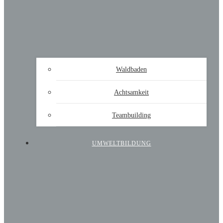
Waldbaden
Achtsamkeit
Teambuilding
UMWELTBILDUNG