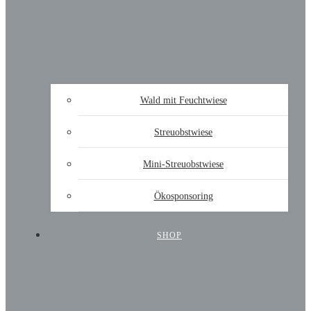
Wald mit Feuchtwiese
Streuobstwiese
Mini-Streuobstwiese
Ökosponsoring
SHOP