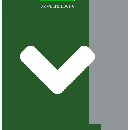
UMWELTBILDUNG