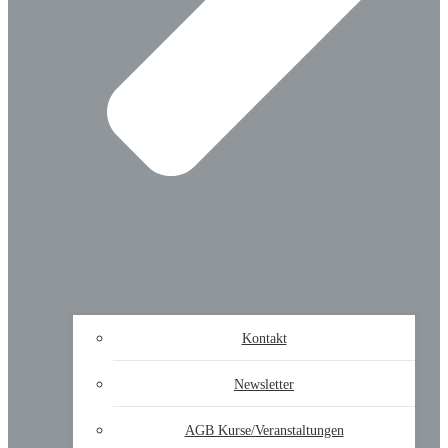
Kontakt
Newsletter
AGB Kurse/Veranstaltungen