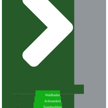
Waldbaden
Achtsamkeit
Teambuilding