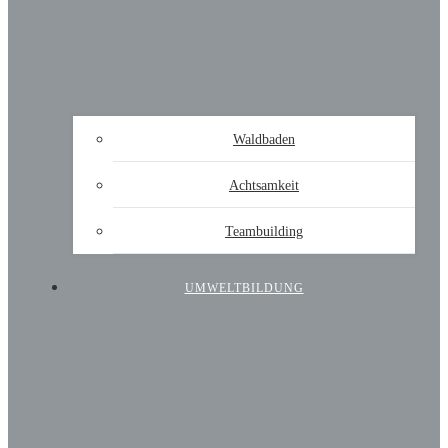
Waldbaden
Achtsamkeit
Teambuilding
UMWELTBILDUNG