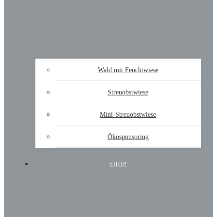
Wald mit Feuchtwiese
Streuobstwiese
Mini-Streuobstwiese
Ökosponsoring
SHOP