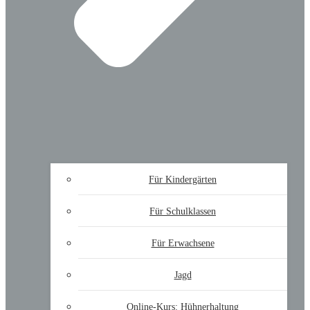
Für Kindergärten
Für Schulklassen
Für Erwachsene
Jagd
Online-Kurs: Hühnerhaltung