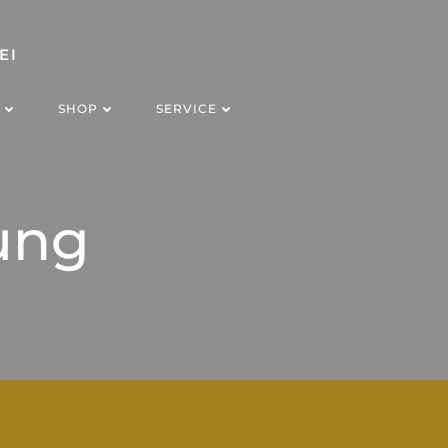
EI
SHOP
SERVICE
ung