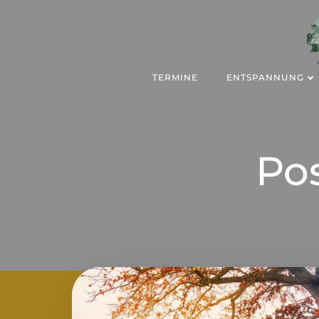
Zum
Inhalt
springen
TERMINE
ENTSPANNUNG
Po