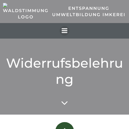
Zum
ENTSPANNUNG
Inhalt
UMWELTBILDUNG IMKEREI
springen
Widerrufsbelehru
ng