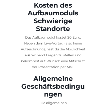
Kosten des
Aufbaumoduls
Schwierige
Standorte
Das Aufbaumodul kostet 20 Euro.
Neben dem Live-Vortag (also keine
Aufzeichnung), hast du die Möglichkeit
ausreichend Fragen zu stellen und
bekommst auf Wunsch eine Mitschrift
der Präsentation per Mail.
Allgemeine
Geschäftsbedingu
ngen
Die allgemeinen