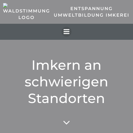
Zum
ENTSPANNUNG
Inhalt
UMWELTBILDUNG IMKEREI
springen
Imkern an
schwierigen
Standorten