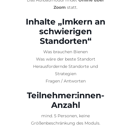
Das Aufbaumodul findet
Online über
Zoom
statt.
Inhalte „Imkern an
schwierigen
Standorten“
Was brauchen Bienen
Was wäre der beste Standort
Herausfordernde Standorte und
Strategien
Fragen / Antworten
Teilnehmer:innen-
Anzahl
mind. 5 Personen, keine
Größenbeschränkung des Moduls.