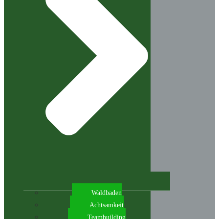
Waldbaden
Achtsamkeit
Teambuilding