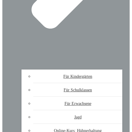
Für Kindergärten
Für Schulklassen
Für Erwachsene
Jagd
Online-Kurs: Hühnerhaltung