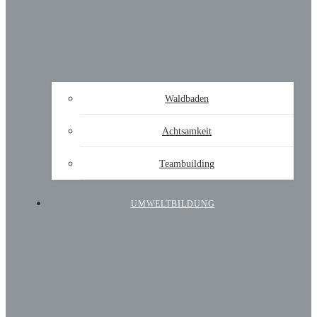
Waldbaden
Achtsamkeit
Teambuilding
UMWELTBILDUNG