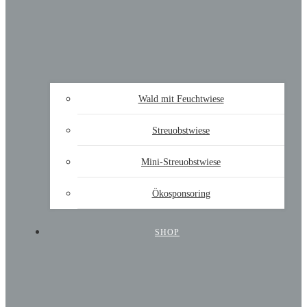
Wald mit Feuchtwiese
Streuobstwiese
Mini-Streuobstwiese
Ökosponsoring
SHOP